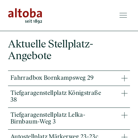
Aktuelle Stellplatz-
Angebote
Fahrradbox Bornkampsweg 29
Tiefgaragen­stellplatz Königstraße
38
Tiefgaragenstellplatz Lelka-
Birnbaum-Weg 3
Autostellplatz Märkerweg 23-23c