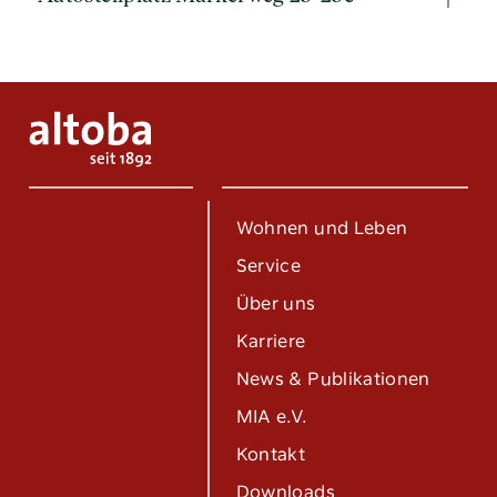
Wohnen und Leben
Tel:
040 / 38 90 10 – 0
Service
E-Mail:
post@altoba.de
Über uns
Wunschtermin vereinbaren
Karriere
News & Publikationen
MIA e.V.
Kontakt
Downloads