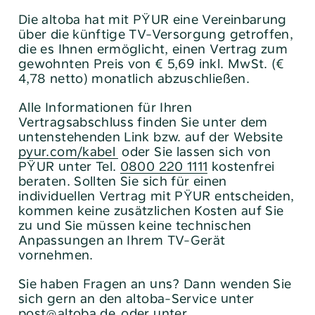
Die altoba hat mit PŸUR eine Vereinbarung
über die künftige TV-Versorgung getroffen,
die es Ihnen ermöglicht, einen Vertrag zum
gewohnten Preis von € 5,69 inkl. MwSt. (€
4,78 netto) monatlich abzuschließen.
Alle Informationen für Ihren
Vertragsabschluss finden Sie unter dem
untenstehenden Link bzw. auf der Website
pyur.com/kabel
oder Sie lassen sich von
PŸUR unter Tel.
0800 220 1111
kostenfrei
beraten. Sollten Sie sich für einen
individuellen Vertrag mit PŸUR entscheiden,
kommen keine zusätzlichen Kosten auf Sie
zu und Sie müssen keine technischen
Anpassungen an Ihrem TV-Gerät
vornehmen.
Sie haben Fragen an uns? Dann wenden Sie
sich gern an den altoba-Service unter
post@altoba.de
oder unter