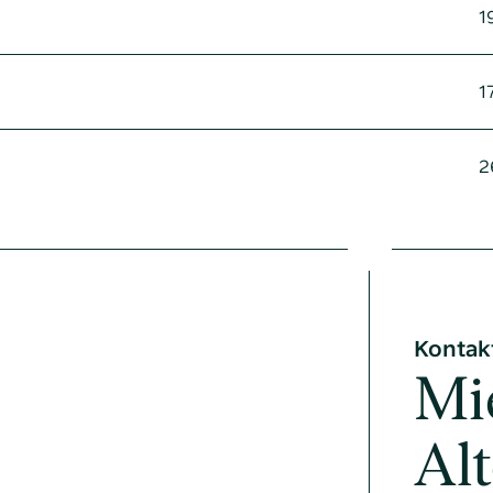
1
1
2
Kontak
Mi
Al