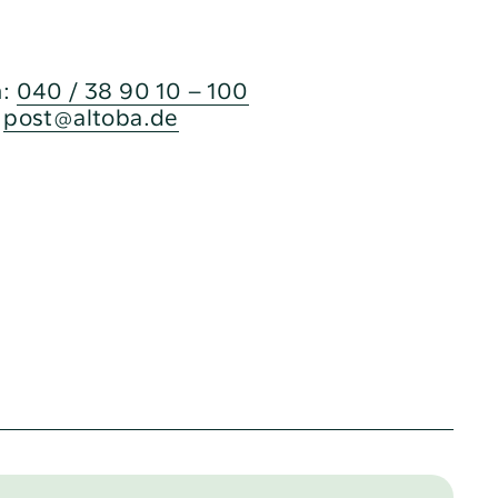
n:
040 / 38 90 10 – 100
:
post@altoba.de