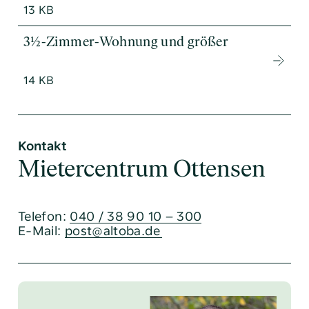
13 KB
3½-Zimmer-Wohnung und größer
14 KB
Kontakt
Mietercentrum Ottensen
Telefon:
040 / 38 90 10 – 300
E-Mail:
post@altoba.de