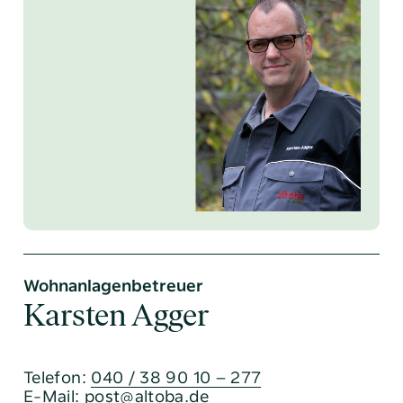
Wohnanlagenbetreuer
Karsten Agger
Telefon:
040 / 38 90 10 – 277
E-Mail:
post@altoba.de