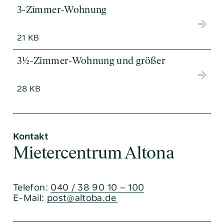
3-Zimmer-Wohnung
21 KB
3½-Zimmer-Wohnung und größer
28 KB
Kontakt
Mietercentrum Altona
Telefon:
040 / 38 90 10 – 100
E-Mail:
post@altoba.de