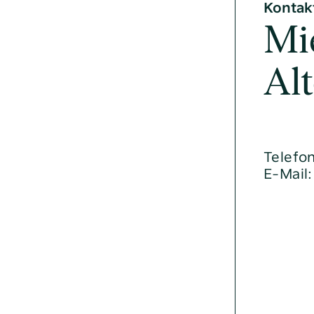
Kontak
Mi
Al
Telefo
E-Mail