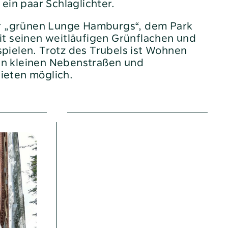
ein paar Schlaglichter.
er „grünen Lunge Hamburgs“, dem Park
t seinen weitläufigen Grünflachen und
ielen. Trotz des Trubels ist Wohnen
den kleinen Nebenstraßen und
eten möglich.