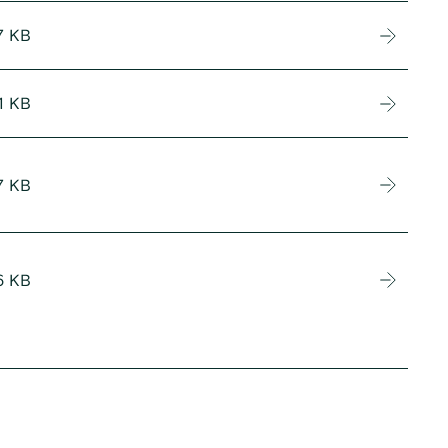
7 KB
1 KB
7 KB
6 KB