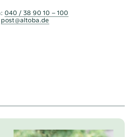
n:
040 / 38 90 10 – 100
:
post@altoba.de