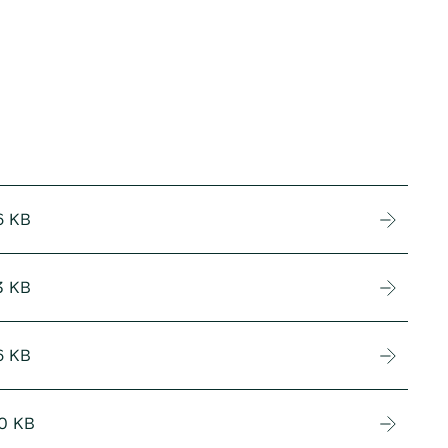
6 KB
3 KB
6 KB
0 KB