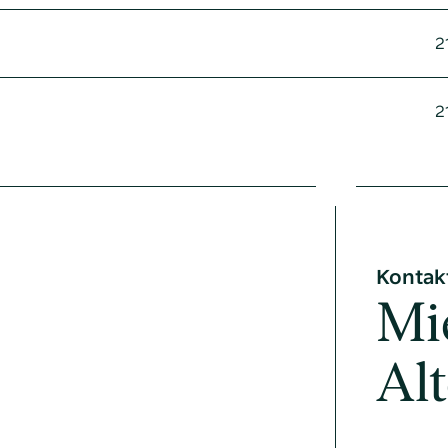
2
2
Kontak
Mi
Al