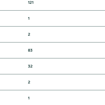
121
1
2
83
32
2
1