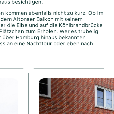
haus besichtigen.
n kommen ebenfalls nicht zu kurz. Ob im
 dem Altonaer Balkon mit seinem
ber die Elbe und auf die Köhlbrandbrücke
n Plätzchen zum Erholen. Wer es trubelig
t über Hamburg hinaus bekannten
ss an eine Nachttour oder eben nach