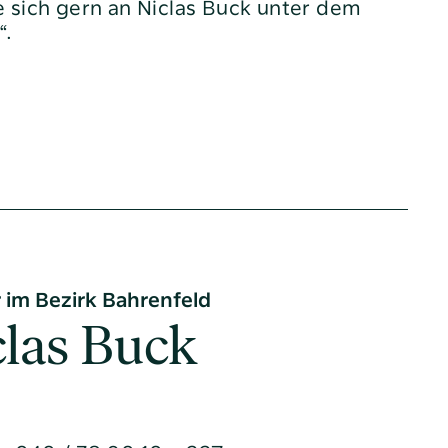
 sich gern an Niclas Buck unter dem
“.
 im Bezirk Bahrenfeld
clas Buck