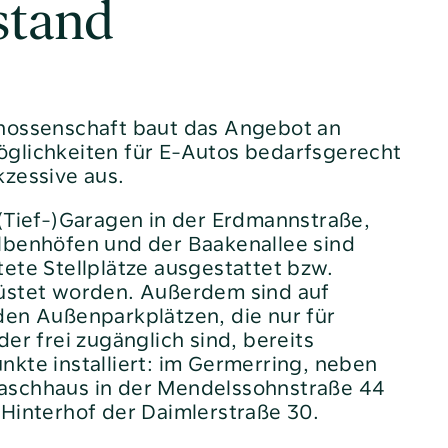
stand
nossenschaft baut das Angebot an
glichkeiten für E-Autos bedarfsgerecht
kzessive aus.
(Tief-)Garagen in der Erdmannstraße,
lbenhöfen und der Baakenallee sind
ete Stellplätze ausgestattet bzw.
üstet worden. Außerdem sind auf
den Außenparkplätzen, die nur für
der frei zugänglich sind, bereits
kte installiert: im Germerring, neben
schhaus in der Mendelssohnstraße 44
 Hinterhof der Daimlerstraße 30.