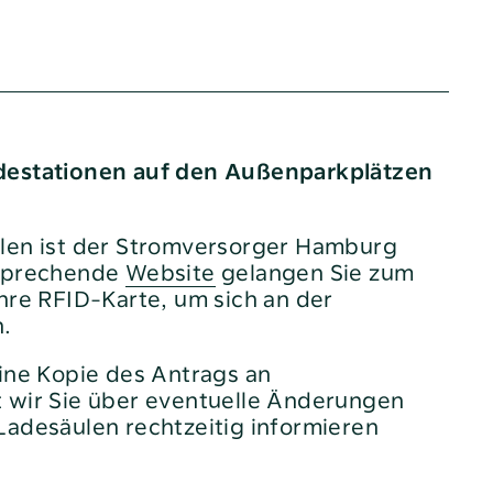
destationen auf den Außenparkplätzen
len ist der Stromversorger Hamburg
tsprechende
Website
gelangen Sie zum
hre RFID-Karte, um sich an der
n.
eine Kopie des Antrags an
t wir Sie über eventuelle Änderungen
Ladesäulen rechtzeitig informieren