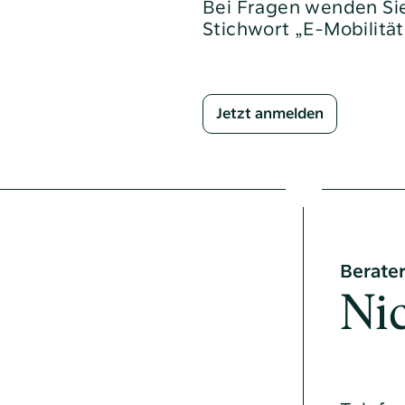
Bei Fragen wenden Sie
dhaltung
Stichwort „E-Mobilität
 und Projekte
inanzierung
Jetzt anmelden
betreuer
Berater
Ni