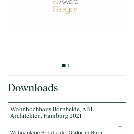
Downloads
Wohnhochhaus Bornheide, ABJ.
Architekten, Hamburg 2021
Wohnanlage Bornheide, Osdorfer Born