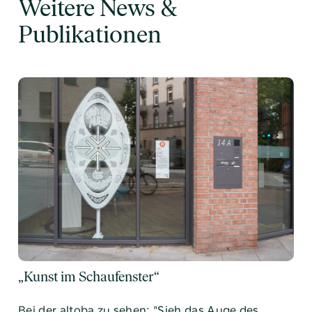
Weitere News &
Publikationen
„Kunst im Schaufenster“
Bei der altoba zu sehen: "Sieh das Auge des