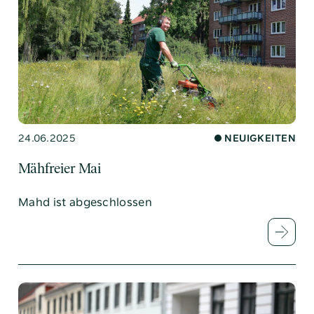
24.06.2025
NEUIGKEITEN
Mähfreier Mai
Mahd ist abgeschlossen